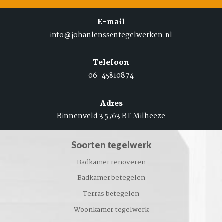
E-mail
info@johanlenssentegelwerken.nl
Telefoon
06-45810874
Adres
Binnenveld 3 5763 BT Milheeze
Soorten tegelwerk
Badkamer renoveren
Badkamer betegelen
Terras betegelen
Woonkamer tegelwerk