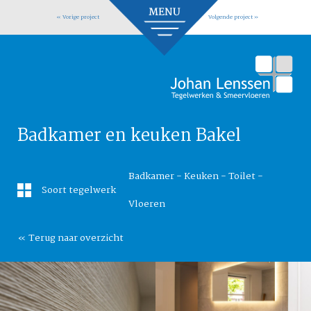
« Vorige project
Volgende project »
Badkamer en keuken Bakel
Badkamer - Keuken - Toilet -
Soort tegelwerk
Vloeren
« Terug naar overzicht