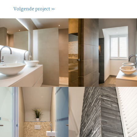
Volgende project »