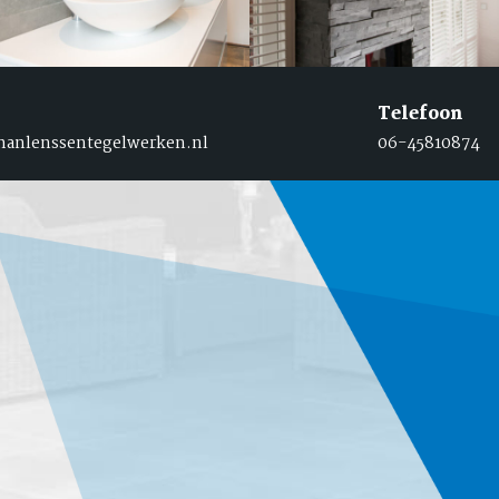
Telefoon
hanlenssentegelwerken.nl
06-45810874