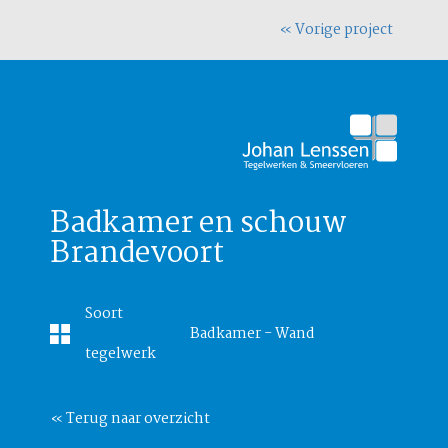
« Vorige project
Badkamer en schouw
Brandevoort
Soort
Badkamer - Wand
tegelwerk
« Terug naar overzicht